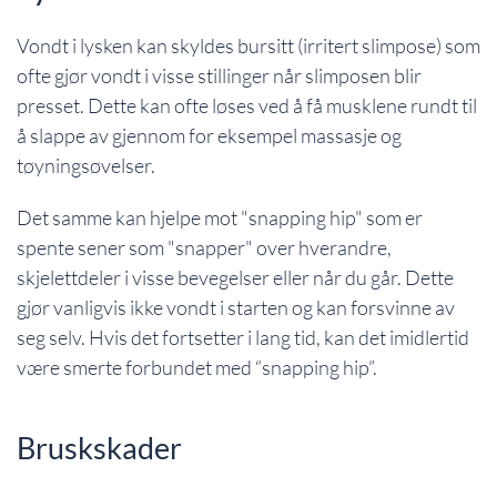
Vondt i lysken kan skyldes bursitt (irritert slimpose) som
ofte gjør vondt i visse stillinger når slimposen blir
presset. Dette kan ofte løses ved å få musklene rundt til
å slappe av gjennom for eksempel massasje og
tøyningsøvelser.
Det samme kan hjelpe mot "snapping hip" som er
spente sener som "snapper" over hverandre,
skjelettdeler i visse bevegelser eller når du går. Dette
gjør vanligvis ikke vondt i starten og kan forsvinne av
seg selv. Hvis det fortsetter i lang tid, kan det imidlertid
være smerte forbundet med “snapping hip”.
Bruskskader