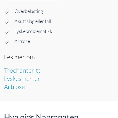
Overbelasting
Akutt slag eller fall
Lyskeproblematikk
Artrose
Les mer om
Trochanteritt
Lyskesmerter
Artrose
Hva gjør Naprapaten