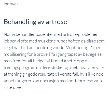
innover.
Behandling av artrose
Når vi behandler pasienter med artrose-problemer
jobber vi ofte med musklene rundt hoften da disse som
regel har blitt anspente og vonde. Vi jobber også med
mobilisering for å prøve å få i gang tapet av bevegelse,
men fremfor alt hjelper vi til med å sette opp et
treningsprogram da flere studier og metaanalyser viser
at trening gir gode resultater. I verste fall, hvis ikke noe
annet fungerer kan operasjon med hofteprotese være
siste utvei.