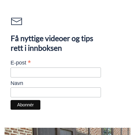
Få nyttige videoer og tips
rett i innboksen
*
E-post
Navn