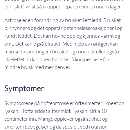
blir "slitt" vil altså kroppen reparere innen noen dager.
Artrose er en forandring av brusket i ett ledd. Brusket
blir tynnere og det oppstår betennelsesreaksjoner i og
rundt leddet. Det kan hovne opp og kjennes varmt og
ømt. Det kan også bli stivt. Med hjelp av røntgen kan
man se forandringer i brusket og i noen tilfeller også i
skjelettet da kroppen forsøker å kompensere for
mindre brusk med mer benvev.
Symptomer
Symptomene på hofteartrose er ofte smerter i kneet og
lysken. Hofteleddet sitter midt i lysken, cirka 10
centimeter inn. Mange opplever også stivhet og
smerter i bevegelser og da spesielt ved rotasjon