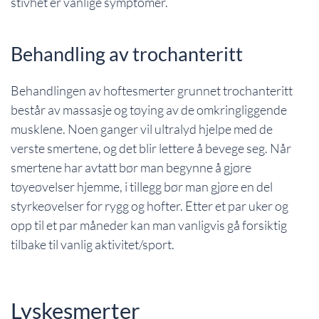
stivhet er vanlige symptomer.
Behandling av trochanteritt
Behandlingen av hoftesmerter grunnet trochanteritt
består av massasje og tøying av de omkringliggende
musklene. Noen ganger vil ultralyd hjelpe med de
verste smertene, og det blir lettere å bevege seg. Når
smertene har avtatt bør man begynne å gjøre
tøyeøvelser hjemme, i tillegg bør man gjøre en del
styrkeøvelser for rygg og hofter. Etter et par uker og
opp til et par måneder kan man vanligvis gå forsiktig
tilbake til vanlig aktivitet/sport.
Lyskesmerter