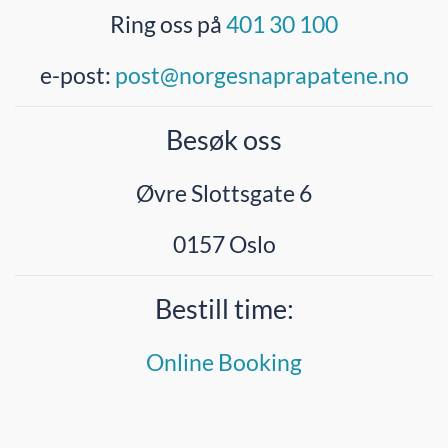
Ring oss på
401 30 100
e-post:
post@norgesnaprapatene.no
Besøk oss
Øvre Slottsgate 6
0157 Oslo
Bestill time:
Online Booking