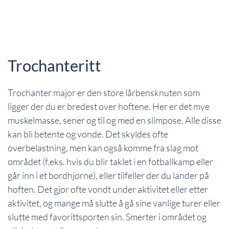
Trochanteritt
Trochanter major er den store lårbensknuten som
ligger der du er bredest over hoftene. Her er det mye
muskelmasse, sener og til og med en slimpose. Alle disse
kan bli betente og vonde. Det skyldes ofte
overbelastning, men kan også komme fra slag mot
området (f.eks. hvis du blir taklet i en fotballkamp eller
går inn i et bordhjørne), eller tilfeller der du lander på
hoften. Det gjør ofte vondt under aktivitet eller etter
aktivitet, og mange må slutte å gå sine vanlige turer eller
slutte med favorittsporten sin. Smerter i området og