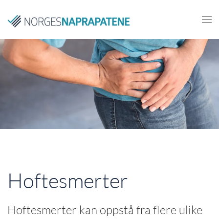
Skip to main content
Hoftesmerter
Hoftesmerter kan oppstå fra flere ulike