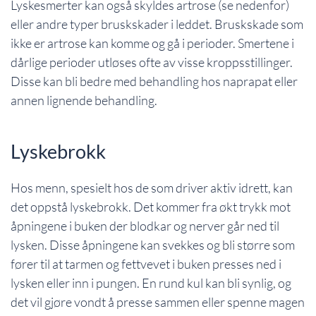
Lyskesmerter kan også skyldes artrose (se nedenfor)
eller andre typer bruskskader i leddet. Bruskskade som
ikke er artrose kan komme og gå i perioder. Smertene i
dårlige perioder utløses ofte av visse kroppsstillinger.
Disse kan bli bedre med behandling hos naprapat eller
annen lignende behandling.
Lyskebrokk
Hos menn, spesielt hos de som driver aktiv idrett, kan
det oppstå lyskebrokk. Det kommer fra økt trykk mot
åpningene i buken der blodkar og nerver går ned til
lysken. Disse åpningene kan svekkes og bli større som
fører til at tarmen og fettvevet i buken presses ned i
lysken eller inn i pungen. En rund kul kan bli synlig, og
det vil gjøre vondt å presse sammen eller spenne magen