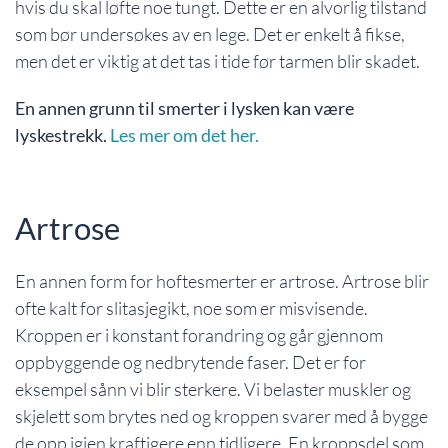
hvis du skal løfte noe tungt. Dette er en alvorlig tilstand
som bør undersøkes av en lege. Det er enkelt å fikse,
men det er viktig at det tas i tide før tarmen blir skadet.
En annen grunn til smerter i lysken kan være
lyskestrekk.
Les mer om det her.
Artrose
En annen form for hoftesmerter er artrose. Artrose blir
ofte kalt for slitasjegikt, noe som er misvisende.
Kroppen er i konstant forandring og går gjennom
oppbyggende og nedbrytende faser. Det er for
eksempel sånn vi blir sterkere. Vi belaster muskler og
skjelett som brytes ned og kroppen svarer med å bygge
de opp igjen kraftigere enn tidligere. En kroppsdel som