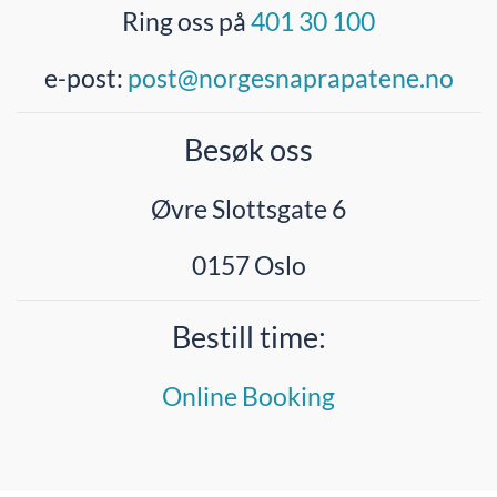
Ring oss på
401 30 100
e-post:
post@norgesnaprapatene.no
Besøk oss
Øvre Slottsgate 6
0157 Oslo
Bestill time:
Online Booking