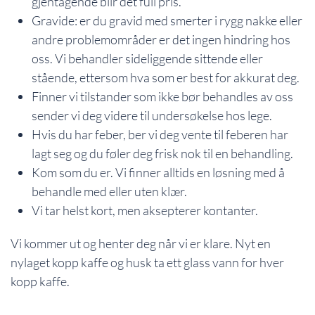
gjentagende blir det full pris.
Gravide: er du gravid med smerter i rygg nakke eller
andre problemområder er det ingen hindring hos
oss. Vi behandler sideliggende sittende eller
stående, ettersom hva som er best for akkurat deg.
Finner vi tilstander som ikke bør behandles av oss
sender vi deg videre til undersøkelse hos lege.
Hvis du har feber, ber vi deg vente til feberen har
lagt seg og du føler deg frisk nok til en behandling.
Kom som du er. Vi finner alltids en løsning med å
behandle med eller uten klær.
Vi tar helst kort, men aksepterer kontanter.
Vi kommer ut og henter deg når vi er klare. Nyt en
nylaget kopp kaffe og husk ta ett glass vann for hver
kopp kaffe.