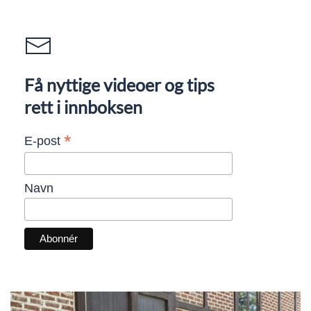
Få nyttige videoer og tips
rett i innboksen
*
E-post
Navn