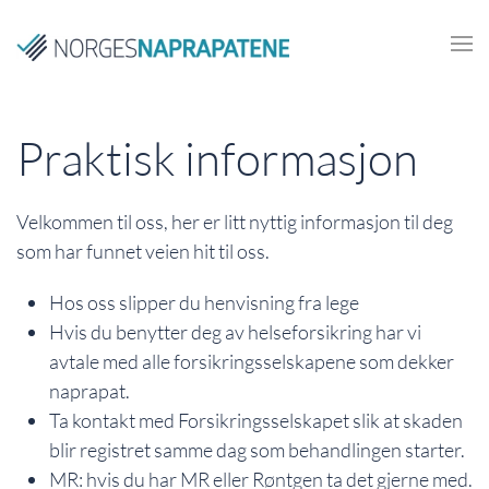
Skip to main content
Praktisk informasjon
Velkommen til oss, her er litt nyttig informasjon til deg
som har funnet veien hit til oss.
Hos oss slipper du henvisning fra lege
Hvis du benytter deg av helseforsikring har vi
avtale med alle forsikringsselskapene som dekker
naprapat.
Ta kontakt med Forsikringsselskapet slik at skaden
blir registret samme dag som behandlingen starter.
MR: hvis du har MR eller Røntgen ta det gjerne med.