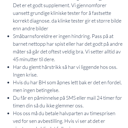
Det er et godt supplement. Vi gjennomfører
uansett grundige kliniske tester for å fastsette
korrekt diagnose. da klinke tester gir et større bilde
enn andre bilder
Småbarnsforeldre er ingen hindring. Pass på at
barnet nettopp har spist eller har det godt på andre
måter så går det oftest veldig bra. Vi setter alltid av
45 minutter til dere.
Har du glemt hårstrikk så har vi liggende hos oss.
Ingen krise.
Hvis du har BH som åpnes lett bak er det en fordel,
men ingen betingelse.
Du får en påminnelse på SMS eller mail 24 timer før
timen din så du ikke glemmer oss.
Hos oss må du betale halvparten av timesprisen
ved for sen avbestilling. Hvis vi ser at det er