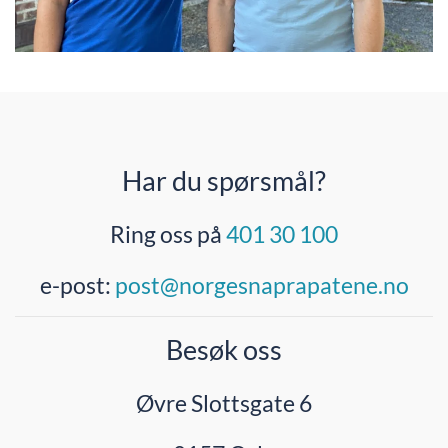
Har du spørsmål?
Ring oss på
401 30 100
e-post:
post@norgesnaprapatene.no
Besøk oss
Øvre Slottsgate 6