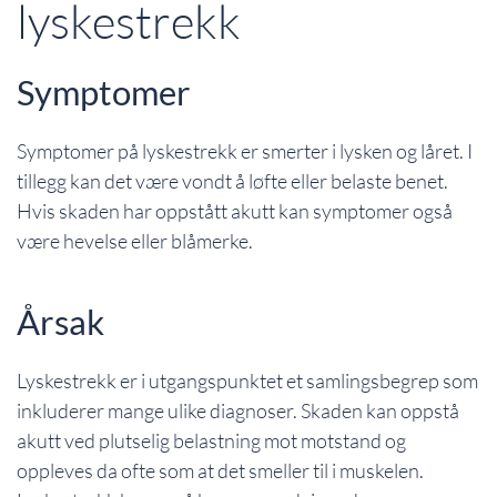
lyskestrekk
Symptomer
Symptomer på lyskestrekk er smerter i lysken og låret. I
tillegg kan det være vondt å løfte eller belaste benet.
Hvis skaden har oppstått akutt kan symptomer også
være hevelse eller blåmerke.
Årsak
Lyskestrekk er i utgangspunktet et samlingsbegrep som
inkluderer mange ulike diagnoser. Skaden kan oppstå
akutt ved plutselig belastning mot motstand og
oppleves da ofte som at det smeller til i muskelen.