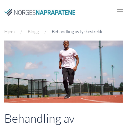
Skip to main content
Hjem
Blogg
Behandling av lyskestrekk
Behandling av