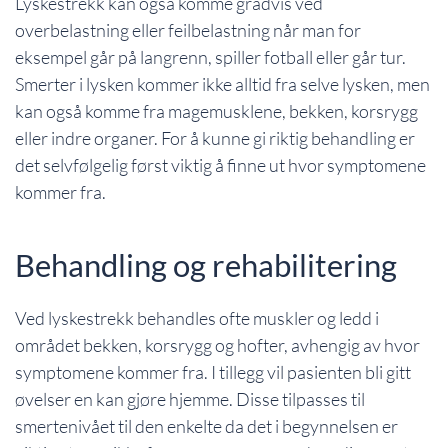
Lyskestrekk kan også komme gradvis ved
overbelastning eller feilbelastning når man for
eksempel går på langrenn, spiller fotball eller går tur.
Smerter i lysken kommer ikke alltid fra selve lysken, men
kan også komme fra magemusklene, bekken, korsrygg
eller indre organer. For å kunne gi riktig behandling er
det selvfølgelig først viktig å finne ut hvor symptomene
kommer fra.
Behandling og rehabilitering
Ved lyskestrekk behandles ofte muskler og ledd i
området bekken, korsrygg og hofter, avhengig av hvor
symptomene kommer fra. I tillegg vil pasienten bli gitt
øvelser en kan gjøre hjemme. Disse tilpasses til
smertenivået til den enkelte da det i begynnelsen er